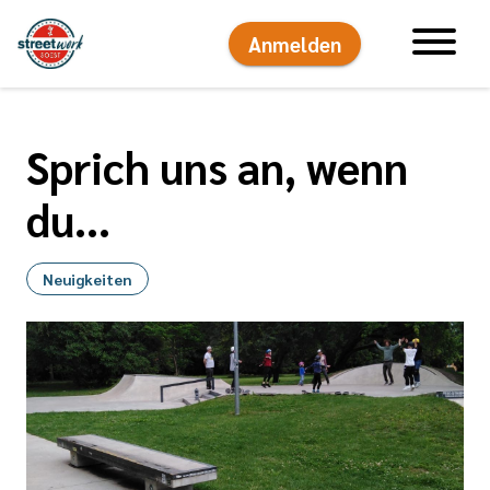
Anmelden
Hauptnavigati
Sprich uns an, wenn
du...
Neuigkeiten