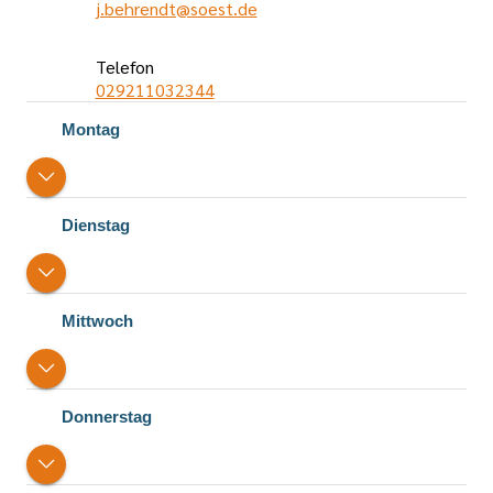
j.behrendt@soest.de
Telefon
029211032344
Öffnungszeiten
Montag
Dienstag
Mittwoch
Donnerstag